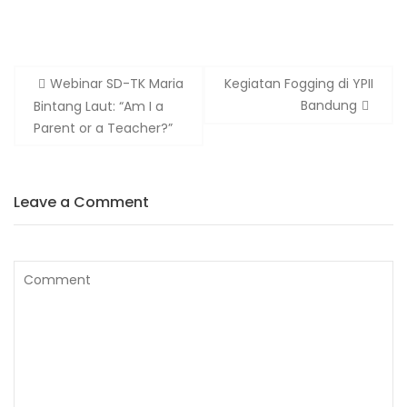
Webinar SD-TK Maria
Kegiatan Fogging di YPII
Bandung
Bintang Laut: “Am I a
Parent or a Teacher?”
Leave a Comment