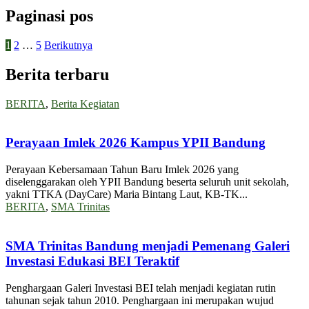
Paginasi pos
1
2
…
5
Berikutnya
Berita terbaru
BERITA
,
Berita Kegiatan
Perayaan Imlek 2026 Kampus YPII Bandung
Perayaan Kebersamaan Tahun Baru Imlek 2026 yang
diselenggarakan oleh YPII Bandung beserta seluruh unit sekolah,
yakni TTKA (DayCare) Maria Bintang Laut, KB-TK...
BERITA
,
SMA Trinitas
SMA Trinitas Bandung menjadi Pemenang Galeri
Investasi Edukasi BEI Teraktif
Penghargaan Galeri Investasi BEI telah menjadi kegiatan rutin
tahunan sejak tahun 2010. Penghargaan ini merupakan wujud