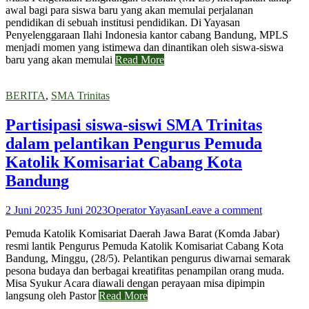
awal bagi para siswa baru yang akan memulai perjalanan
pendidikan di sebuah institusi pendidikan. Di Yayasan
Penyelenggaraan Ilahi Indonesia kantor cabang Bandung, MPLS
menjadi momen yang istimewa dan dinantikan oleh siswa-siswa
baru yang akan memulai
Read More
BERITA
,
SMA Trinitas
Partisipasi siswa-siswi SMA Trinitas
dalam pelantikan Pengurus Pemuda
Katolik Komisariat Cabang Kota
Bandung
2 Juni 2023
5 Juni 2023
Operator Yayasan
Leave a comment
Pemuda Katolik Komisariat Daerah Jawa Barat (Komda Jabar)
resmi lantik Pengurus Pemuda Katolik Komisariat Cabang Kota
Bandung, Minggu, (28/5). Pelantikan pengurus diwarnai semarak
pesona budaya dan berbagai kreatifitas penampilan orang muda.
Misa Syukur Acara diawali dengan perayaan misa dipimpin
langsung oleh Pastor
Read More