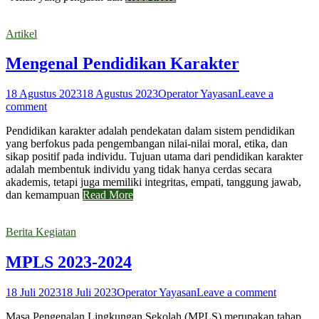
Artikel
Mengenal Pendidikan Karakter
18 Agustus 2023
18 Agustus 2023
Operator Yayasan
Leave a
comment
Pendidikan karakter adalah pendekatan dalam sistem pendidikan
yang berfokus pada pengembangan nilai-nilai moral, etika, dan
sikap positif pada individu. Tujuan utama dari pendidikan karakter
adalah membentuk individu yang tidak hanya cerdas secara
akademis, tetapi juga memiliki integritas, empati, tanggung jawab,
dan kemampuan
Read More
Berita Kegiatan
MPLS 2023-2024
18 Juli 2023
18 Juli 2023
Operator Yayasan
Leave a comment
Masa Pengenalan Lingkungan Sekolah (MPLS) merupakan tahap