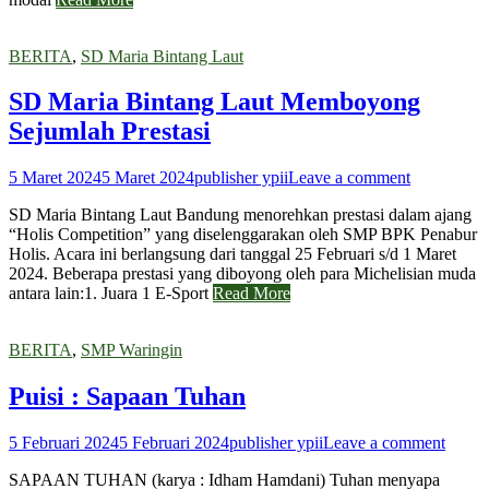
BERITA
,
SD Maria Bintang Laut
SD Maria Bintang Laut Memboyong
Sejumlah Prestasi
5 Maret 2024
5 Maret 2024
publisher ypii
Leave a comment
SD Maria Bintang Laut Bandung menorehkan prestasi dalam ajang
“Holis Competition” yang diselenggarakan oleh SMP BPK Penabur
Holis. Acara ini berlangsung dari tanggal 25 Februari s/d 1 Maret
2024. Beberapa prestasi yang diboyong oleh para Michelisian muda
antara lain:1. Juara 1 E-Sport
Read More
BERITA
,
SMP Waringin
Puisi : Sapaan Tuhan
5 Februari 2024
5 Februari 2024
publisher ypii
Leave a comment
SAPAAN TUHAN (karya : Idham Hamdani) Tuhan menyapa