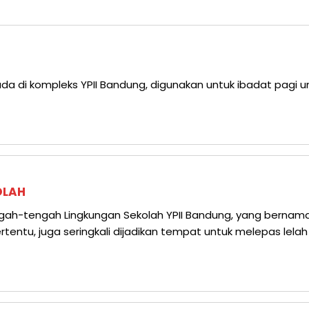
ada di kompleks YPII Bandung, digunakan untuk ibadat pagi u
OLAH
ah-tengah Lingkungan Sekolah YPII Bandung, yang bernama 
rtentu, juga seringkali dijadikan tempat untuk melepas lelah