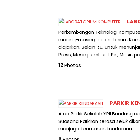
LAB
Perkembangan Teknologi Komputer b
masing-masing Laboratorium Kompu
diajarkan. Selain itu, untuk menun
Press, Mesin pembuat Pin, Mesin pe
12
Photos
PARKIR K
Area Parkir Sekolah YPII Bandung cu
Suasana Parkiran terasa sejuk dikar
menjaga keamanan kendaraan.
6
Photos