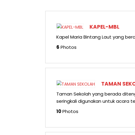
KAPEL-MBL
Kapel Maria Bintang Laut yang ber
6
Photos
TAMAN SEK
Taman Sekolah yang berada diteng
seringkali digunakan untuk acara te
10
Photos