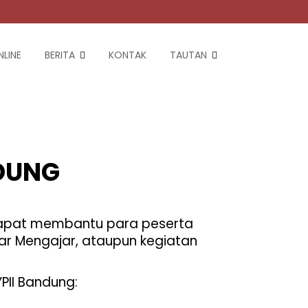
LINE
BERITA
KONTAK
TAUTAN
NDUNG
 dapat membantu para peserta
ajar Mengajar, ataupun kegiatan
PII Bandung: