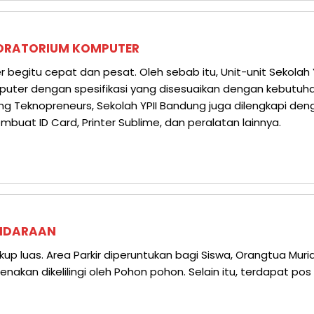
ORATORIUM KOMPUTER
egitu cepat dan pesat. Oleh sebab itu, Unit-unit Sekolah 
ter dengan spesifikasi yang disesuaikan dengan kebutuha
jang Teknopreneurs, Sekolah YPII Bandung juga dilengkapi den
mbuat ID Card, Printer Sublime, dan peralatan lainnya.
ENDARAAN
kup luas. Area Parkir diperuntukan bagi Siswa, Orangtua Muri
enakan dikelilingi oleh Pohon pohon. Selain itu, terdapat pos 