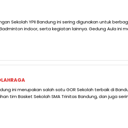
gan Sekolah YPII Bandung ini sering digunakan untuk berbag
 Badminton indoor, serta kegiatan lainnya. Gedung Aula i
OLAHRAGA
dung ini merupakan salah satu GOR Sekolah terbaik di Band
n tim Basket Sekolah SMA Trinitas Bandung, dan juga seri