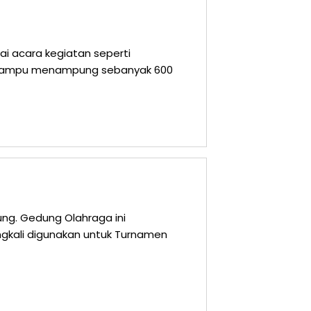
ai acara kegiatan seperti
ni mampu menampung sebanyak 600
ung. Gedung Olahraga ini
ngkali digunakan untuk Turnamen