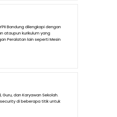
YPII Bandung dilengkapi dengan
n ataupun kurikulum yang
gan Peralatan lain seperti Mesin
d, Guru, dan Karyawan Sekolah.
security di beberapa titik untuk