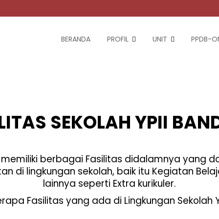
BERANDA
PROFIL
UNIT
PPDB-ON
LITAS SEKOLAH YPII BA
 memiliki berbagai Fasilitas didalamnya yang
n di lingkungan sekolah, baik itu Kegiatan Bel
lainnya seperti Extra kurikuler.
erapa Fasilitas yang ada di Lingkungan Sekolah Y