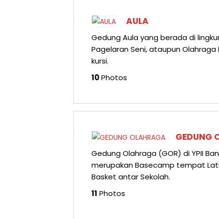
AULA
Gedung Aula yang berada di lingkun
Pagelaran Seni, ataupun Olahraga
kursi.
10
Photos
GEDUNG 
Gedung Olahraga (GOR) di YPII Ban
merupakan Basecamp tempat Latiha
Basket antar Sekolah.
11
Photos