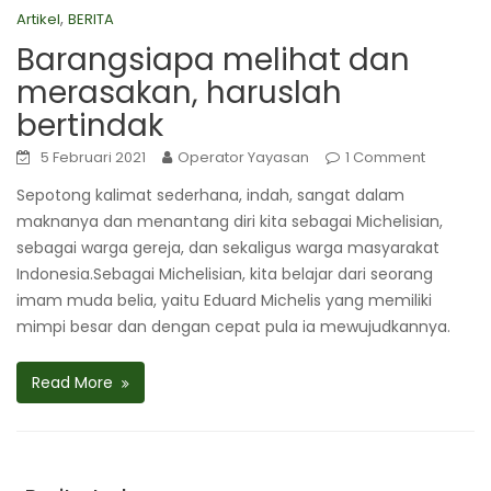
,
Artikel
BERITA
Barangsiapa melihat dan
merasakan, haruslah
bertindak
5 Februari 2021
Operator Yayasan
1 Comment
Sepotong kalimat sederhana, indah, sangat dalam
maknanya dan menantang diri kita sebagai Michelisian,
sebagai warga gereja, dan sekaligus warga masyarakat
Indonesia.Sebagai Michelisian, kita belajar dari seorang
imam muda belia, yaitu Eduard Michelis yang memiliki
mimpi besar dan dengan cepat pula ia mewujudkannya.
Read More