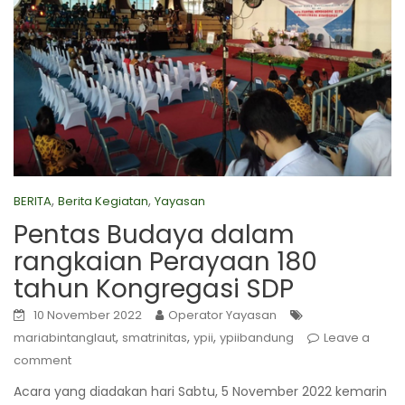
,
,
BERITA
Berita Kegiatan
Yayasan
Pentas Budaya dalam
rangkaian Perayaan 180
tahun Kongregasi SDP
10 November 2022
Operator Yayasan
,
,
,
mariabintanglaut
smatrinitas
ypii
ypiibandung
Leave a
comment
Acara yang diadakan hari Sabtu, 5 November 2022 kemarin