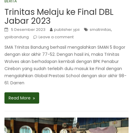
BERITA
Trinitas Melaju ke Final DBL
Jabar 2023
,
5 Desember 2023
publisher ypii
smatrinitas
ypiibandung
Leave a comment
SMA Trinitas Bandung berhasil mengalahkan SMAN 5 Bogor
dengan skor akhir 77-52. Dengan hasil ini, maka Trinitas
Wolves akan berhadapan kembali dengan BPK Penabur
Cirebon yang sudah terlebih dulu masuk ke Final dengan
mengalahkan Global Prestasi School dengan skor akhir 98-
61. Darren
Read More