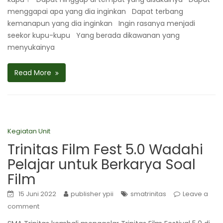
menggapai apa yang dia inginkan Dapat terbang
kemanapun yang dia inginkan Ingin rasanya menjadi
seekor kupu-kupu Yang berada dikawanan yang
menyukainya
Read More
Kegiatan Unit
Trinitas Film Fest 5.0 Wadahi
Pelajar untuk Berkarya Soal
Film
15 Juni 2022
publisher ypii
smatrinitas
Leave a
comment