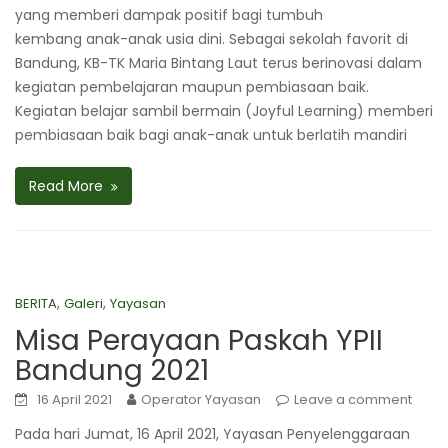
yang memberi dampak positif bagi tumbuh
kembang anak-anak usia dini. Sebagai sekolah favorit di
Bandung, KB-TK Maria Bintang Laut terus berinovasi dalam
kegiatan pembelajaran maupun pembiasaan baik.
Kegiatan belajar sambil bermain (Joyful Learning) memberi
pembiasaan baik bagi anak-anak untuk berlatih mandiri
Read More
,
,
BERITA
Galeri
Yayasan
Misa Perayaan Paskah YPII
Bandung 2021
16 April 2021
Operator Yayasan
Leave a comment
Pada hari Jumat, 16 April 2021, Yayasan Penyelenggaraan