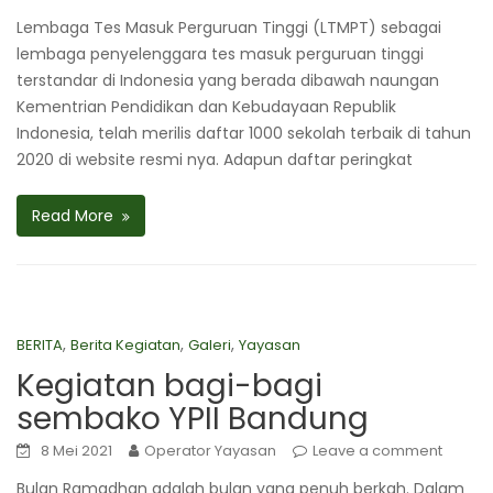
Lembaga Tes Masuk Perguruan Tinggi (LTMPT) sebagai
lembaga penyelenggara tes masuk perguruan tinggi
terstandar di Indonesia yang berada dibawah naungan
Kementrian Pendidikan dan Kebudayaan Republik
Indonesia, telah merilis daftar 1000 sekolah terbaik di tahun
2020 di website resmi nya. Adapun daftar peringkat
Read More
,
,
,
BERITA
Berita Kegiatan
Galeri
Yayasan
Kegiatan bagi-bagi
sembako YPII Bandung
8 Mei 2021
Operator Yayasan
Leave a comment
Bulan Ramadhan adalah bulan yang penuh berkah. Dalam