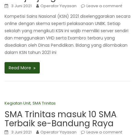
3 Juni 2021
Operator Yayasan
Leave a comment
Kompetisi Sains Nasional (KSN) 2021 diselenggarakan secara
online dengan skema seperti pelaksanaan UNBK. Setiap
sekolah yang mengikuti KSN ini wajib memiliki server sendiri
dan menggunakan VHD serta Exambro terbaru yang
disediakan oleh Dinas Pendidikan. Bidang yang dilombakan
dalam KSN tahun 2021 ini
Read More
,
Kegiatan Unit
SMA Trinitas
SMA Trinitas masuk 10 SMA
Terbaik se-Bandung Raya
3 Juni 2021
Operator Yayasan
Leave a comment