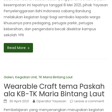
kesempatan ini tepatnya tanggal 8 Mei 2021, pihak Yayasan
Penyelenggaraan Ilahi Indonesia cabang Bandung
melakukan kegiatan bagi-bagi sembako kepada warga
khususnya para pedagang, petugas parkir, petugas
kebersihan, dan pengendara becak disekitar kampus
sekolah YPII
Read More
,
,
Galeri
Kegiatan Unit
TK Maria Bintang Laut
Wearable Craft tema Paskah
ala KB-TK Maria Bintang Laut
30 April 2021
Operator Yayasan
Leave a comment
Pembelajaran yang menyenangkan merupakan kegiatan