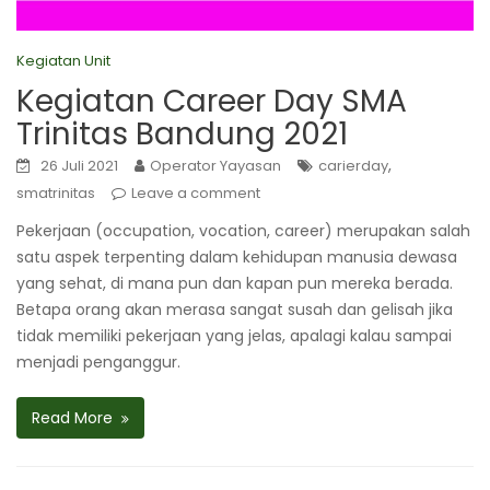
Kegiatan Unit
Kegiatan Career Day SMA
Trinitas Bandung 2021
,
26 Juli 2021
Operator Yayasan
carierday
smatrinitas
Leave a comment
Pekerjaan (occupation, vocation, career) merupakan salah
satu aspek terpenting dalam kehidupan manusia dewasa
yang sehat, di mana pun dan kapan pun mereka berada.
Betapa orang akan merasa sangat susah dan gelisah jika
tidak memiliki pekerjaan yang jelas, apalagi kalau sampai
menjadi penganggur.
Read More