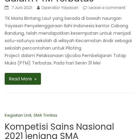
7 Juni 2021
Operator Yayasan
Leave a comment
TK Maria Bintang Laut yang berada di bawah naungan
Yayasan Penyelenggaraan Ilahi Indonesia kantor Cabang
Bandung, telah mendapatkan kesempatan untuk menjadi
satu-satunya sekolah di wilayah Kecamatan Andir sebagai
sekolah percontohan untuk Piloting
Project dalam Pelaksanaan Ujicoba Pembelajaran Tatap
Muka (PTM) Terbatas. Pada hari Senin 31 Mei
Read More
,
Kegiatan Unit
SMA Trinitas
Kompetisi Sains Nasional
2021 jenjang SMA