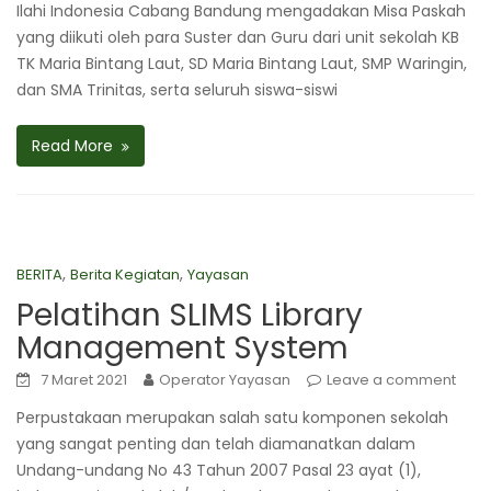
Ilahi Indonesia Cabang Bandung mengadakan Misa Paskah
yang diikuti oleh para Suster dan Guru dari unit sekolah KB
TK Maria Bintang Laut, SD Maria Bintang Laut, SMP Waringin,
dan SMA Trinitas, serta seluruh siswa-siswi
Read More
,
,
BERITA
Berita Kegiatan
Yayasan
Pelatihan SLIMS Library
Management System
7 Maret 2021
Operator Yayasan
Leave a comment
Perpustakaan merupakan salah satu komponen sekolah
yang sangat penting dan telah diamanatkan dalam
Undang-undang No 43 Tahun 2007 Pasal 23 ayat (1),