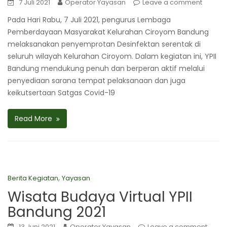
7 Juli 2021
Operator Yayasan
Leave a comment
Pada Hari Rabu, 7 Juli 2021, pengurus Lembaga
Pemberdayaan Masyarakat Kelurahan Ciroyom Bandung
melaksanakan penyemprotan Desinfektan serentak di
seluruh wilayah Kelurahan Ciroyom. Dalam kegiatan ini, YPII
Bandung mendukung penuh dan berperan aktif melalui
penyediaan sarana tempat pelaksanaan dan juga
keikutsertaan Satgas Covid-19
Read More
,
Berita Kegiatan
Yayasan
Wisata Budaya Virtual YPII
Bandung 2021
13 Juni 2021
Operator Yayasan
Leave a comment