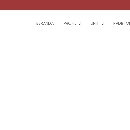
BERANDA
PROFIL
UNIT
PPDB-ON