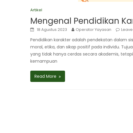
Artikel
Mengenal Pendidikan Ka
18 Agustus 2023
Operator Yayasan
Leave
Pendidikan karakter adalah pendekatan dalam si
moral, etika, dan sikap positif pada individu. T
yang tidak hanya cerdas secara akademis, tetapi 
kemampuan
Read More