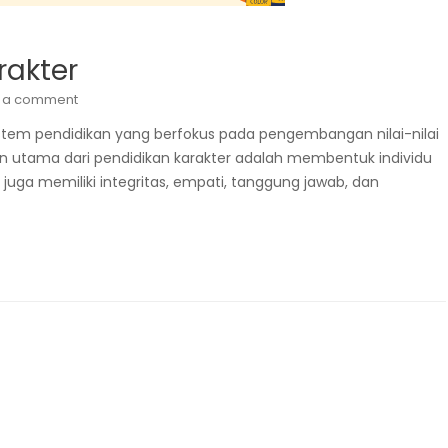
rakter
 a comment
stem pendidikan yang berfokus pada pengembangan nilai-nilai
ujuan utama dari pendidikan karakter adalah membentuk individu
juga memiliki integritas, empati, tanggung jawab, dan